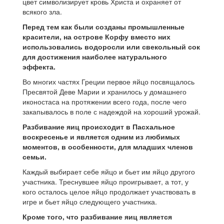
цвет символизирует кровь Христа и охраняет от
всякого зла.
Перед тем как были созданы промышленные
красители, на острове Корфу вместо них
использовались водоросли или свекольный сок
для достижения наиболее натурального
эффекта.
Во многих частях Греции первое яйцо посвящалось
Пресвятой Деве Марии и хранилось у домашнего
иконостаса на протяжении всего года, после чего
закапывалось в поле с надеждой на хороший урожай.
Разбивание яиц происходит в Пасхальное
воскресенье и является одним из любимых
моментов, в особенности, для младших членов
семьи.
Каждый выбирает себе яйцо и бьет им яйцо другого
участника. Треснувшее яйцо проигрывает, а тот, у
кого осталось целое яйцо продолжает участвовать в
игре и бьет яйцо следующего участника.
Кроме того, что разбивание яиц является