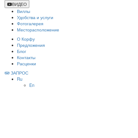
ВИДЕО
Виллы
Удобства и услуги
Фотогалерея
Месторасположение
О Корфу
Предложения
Блог
Контакты
Расценки
ЗАПРОС
Ru
En