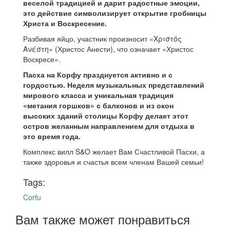
веселой традицией и дарит радостные эмоции,
это действие символизирует открытие гробницы
Христа и Воскресение.
Разбивая яйцо, участник произносит «Χριστός
Ανέστη» (Христос Анести), что означает «Христос
Воскресе».
Пасха на Корфу празднуется активно и с
гордостью. Неделя музыкальных представлений
мирового класса и уникальная традиция
«метания горшков» с балконов и из окон
высоких зданий столицы Корфу делает этот
остров желанным направлением для отдыха в
это время года.
Комплекс вилл S&O желает Вам Счастливой Пасхи, а
также здоровья и счастья всем членам Вашей семьи!
Tags:
Corfu
Вам также может понравиться