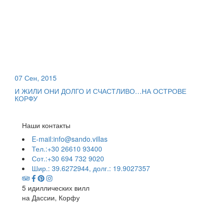
07 Сен, 2015
И ЖИЛИ ОНИ ДОЛГО И СЧАСТЛИВО…НА ОСТРОВЕ
КОРФУ
Наши контакты
E-mail:info@sando.villas
Тел.:+30 26610 93400
Сот.:+30 694 732 9020
Шир.: 39.6272944, долг.: 19.9027357
5 идиллических вилл
на Дассии, Корфу