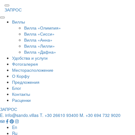
ЗАПРОС
Виллы
Вилла «Олимпия»
Вилла «Сисси»
Вилла «Анна»
Вилла «Лилли»
Вилла «Дафна»
Удобства и услуги
Фотогалерея
Месторасположение
О Корфу
Предложения
Блог
Контакты
Расценки
ЗАПРОС
E. info@sando.villas
T. +30 26610 93400
M. +30 694 732 9020
En
Ru