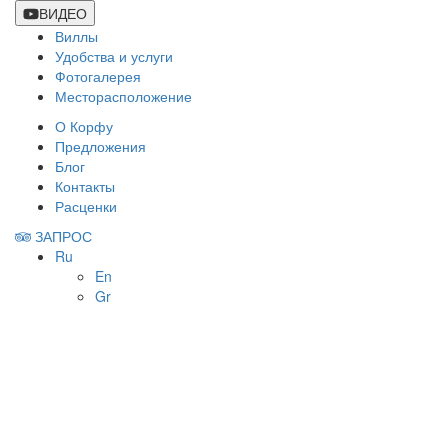
ВИДЕО
Виллы
Удобства и услуги
Фотогалерея
Месторасположение
О Корфу
Предложения
Блог
Контакты
Расценки
ЗАПРОС
Ru
En
Gr