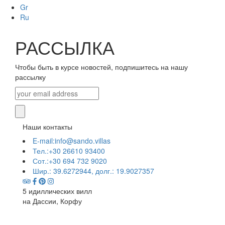
Gr
Ru
РАССЫЛКА
Чтобы быть в курсе новостей, подпишитесь на нашу
рассылку
Наши контакты
E-mail:info@sando.villas
Тел.:+30 26610 93400
Сот.:+30 694 732 9020
Шир.: 39.6272944, долг.: 19.9027357
5 идиллических вилл
на Дассии, Корфу