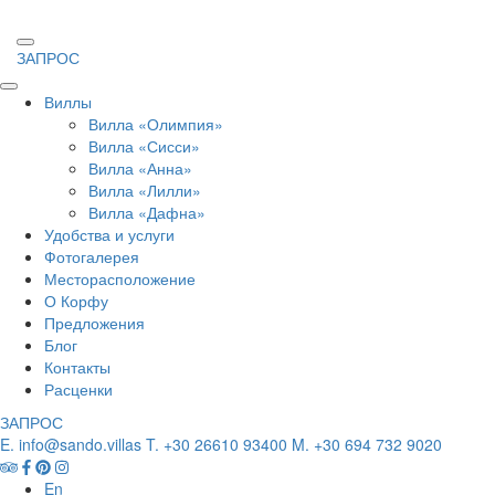
ЗАПРОС
Виллы
Вилла «Олимпия»
Вилла «Сисси»
Вилла «Анна»
Вилла «Лилли»
Вилла «Дафна»
Удобства и услуги
Фотогалерея
Месторасположение
О Корфу
Предложения
Блог
Контакты
Расценки
ЗАПРОС
E. info@sando.villas
T. +30 26610 93400
M. +30 694 732 9020
En