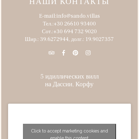
НАШИ КОНТАКТЫ
E-mail:info@sando.villas
Тел.:+30 26610 93400
Сот.:+30 694 732 9020
Шир.: 39.6272944, долг.: 19.9027357
5 идиллических вилл
на Дассии, Корфу
Click to accept marketing cookies and
enable this content