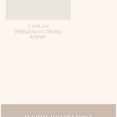
Контакты
Расценки
17 МАЙ, 2016
E. info@sando.villas
РИВЬЕРА ОСТРОВА
КОРФУ
EN
RU