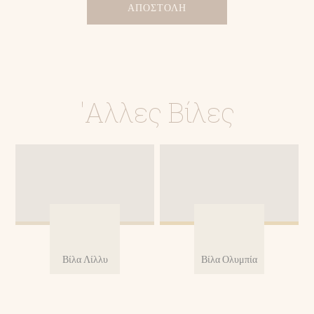
'Αλλες Βίλες
Βίλα Λίλλυ
Βίλα Ολυμπία