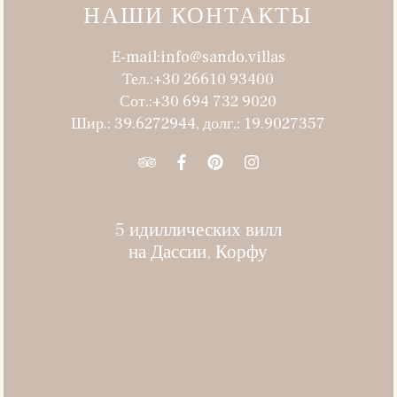
НАШИ КОНТАКТЫ
E-mail:info@sando.villas
Тел.:+30 26610 93400
Сот.:+30 694 732 9020
Шир.: 39.6272944, долг.: 19.9027357
5 идиллических вилл
на Дассии, Корфу