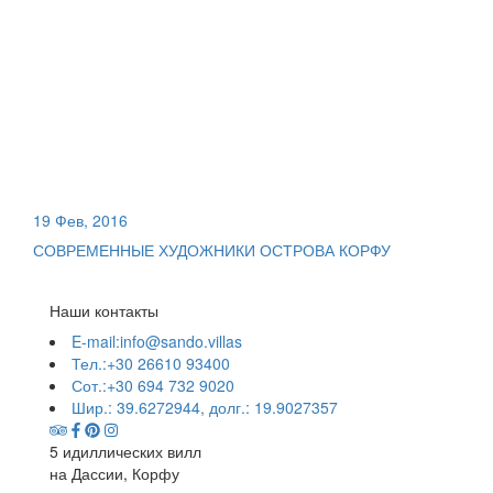
19 Фев, 2016
СОВРЕМЕННЫЕ ХУДОЖНИКИ ОСТРОВА КОРФУ
Наши контакты
E-mail:info@sando.villas
Тел.:+30 26610 93400
Сот.:+30 694 732 9020
Шир.: 39.6272944, долг.: 19.9027357
5 идиллических вилл
на Дассии, Корфу