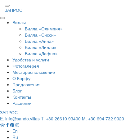
ЗАПРОС
Виллы
Вилла «Олимпия»
Вилла «Сисси»
Вилла «Анна»
Вилла «Лилли»
Вилла «Дафна»
Удобства и услуги
Фотогалерея
Месторасположение
О Корфу
Предложения
Блог
Контакты
Расценки
ЗАПРОС
E. info@sando.villas
T. +30 26610 93400
M. +30 694 732 9020
En
Ru