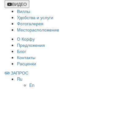
ВИДЕО
Виллы
Удобства и услуги
Фотогалерея
Месторасположение
О Корфу
Предложения
Блог
Контакты
Расценки
ЗАПРОС
Ru
En