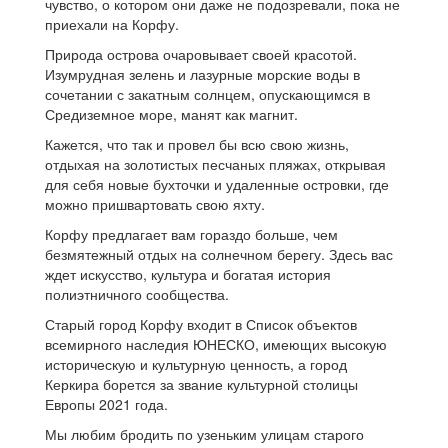
чувство, о котором они даже не подозревали, пока не
приехали на Корфу.
Природа острова очаровывает своей красотой.
Изумрудная зелень и лазурные морские воды в
сочетании с закатным солнцем, опускающимся в
Средиземное море, манят как магнит.
Кажется, что так и провел бы всю свою жизнь,
отдыхая на золотистых песчаных пляжах, открывая
для себя новые бухточки и удаленные островки, где
можно пришвартовать свою яхту.
Корфу предлагает вам гораздо больше, чем
безмятежный отдых на солнечном берегу. Здесь вас
ждет искусство, культура и богатая история
полиэтничного сообщества.
Старый город Корфу входит в Список объектов
всемирного наследия ЮНЕСКО, имеющих высокую
историческую и культурную ценность, а город
Керкира борется за звание культурной столицы
Европы 2021 года.
Мы любим бродить по узеньким улицам старого