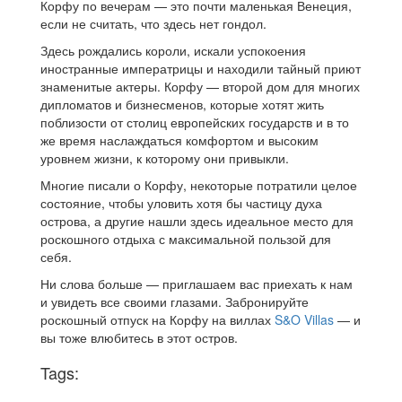
Корфу по вечерам — это почти маленькая Венеция,
если не считать, что здесь нет гондол.
Здесь рождались короли, искали успокоения
иностранные императрицы и находили тайный приют
знаменитые актеры. Корфу — второй дом для многих
дипломатов и бизнесменов, которые хотят жить
поблизости от столиц европейских государств и в то
же время наслаждаться комфортом и высоким
уровнем жизни, к которому они привыкли.
Многие писали о Корфу, некоторые потратили целое
состояние, чтобы уловить хотя бы частицу духа
острова, а другие нашли здесь идеальное место для
роскошного отдыха с максимальной пользой для
себя.
Ни слова больше — приглашаем вас приехать к нам
и увидеть все своими глазами. Забронируйте
роскошный отпуск на Корфу на виллах
S&O Villas
— и
вы тоже влюбитесь в этот остров.
Tags: