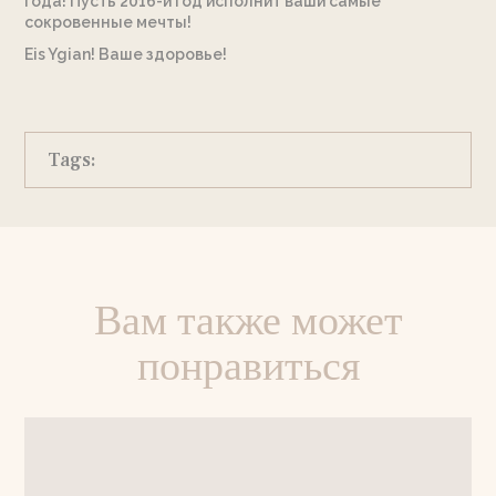
года! Пусть 2016-й год исполнит ваши самые
сокровенные мечты!
Eis Ygian! Ваше здоровье!
Tags:
Вам также может
понравиться