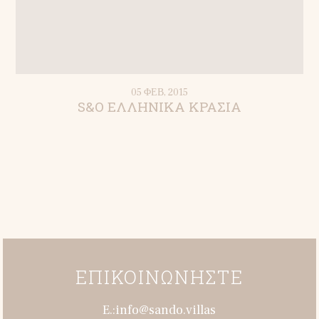
05 ΦΕΒ, 2015
S&O ΕΛΛΗΝΙΚΑ ΚΡΑΣΙΑ
ΕΠΙΚΟΙΝΩΝΉΣΤΕ
E.:info@sando.villas